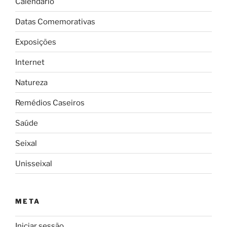
Calendário
Datas Comemorativas
Exposições
Internet
Natureza
Remédios Caseiros
Saúde
Seixal
Unisseixal
META
Iniciar sessão