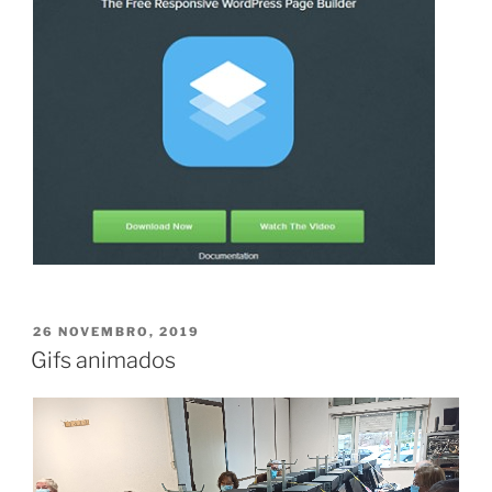
PUBLICADO
26 NOVEMBRO, 2019
EM
Gifs animados