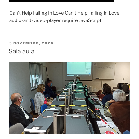
Can’t Help Falling In Love Can’t Help Falling In Love
audio-and-video-player require JavaScript
PUBLICADO
3 NOVEMBRO, 2020
EM
Sala aula