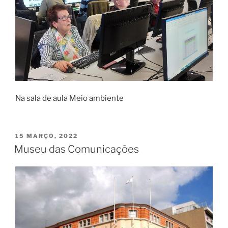
Na sala de aula Meio ambiente
PUBLICADO
15 MARÇO, 2022
EM
Museu das Comunicações