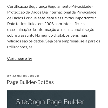
Certificação Segurança Regulamento Privacidade-
Protecção de Dados Dia Internacional da Privacidade
de Dados Por que esta data é assim tão importante?
Data foi instituída em 2006 para intensificar a
disseminação de informação e a consciencialização
sobre o assunto No mundo digital, os bens mais
valiosos são os dados. Seja para empresas, seja para os
utilizadores, as …
“Page
Continuar a ler
Builder-
Aula
prática”
PUBLICADO
27 JANEIRO, 2020
EM
Page Builder-Botões