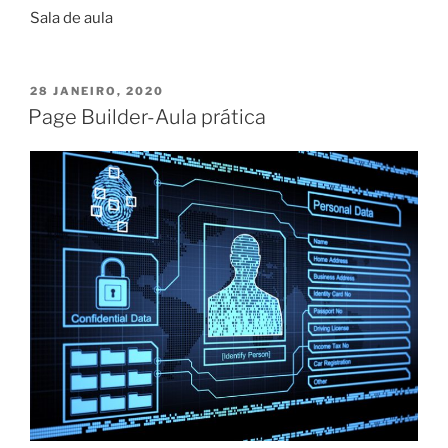
Sala de aula
PUBLICADO
28 JANEIRO, 2020
EM
Page Builder-Aula prática