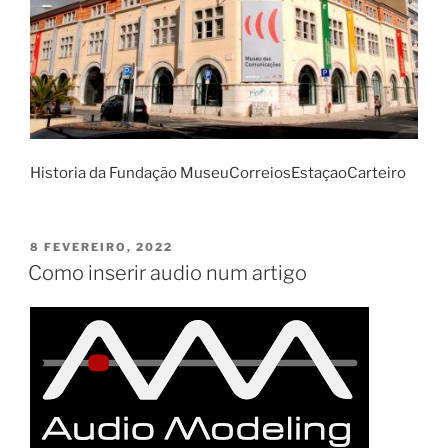
Historia da Fundação MuseuCorreiosEstaçaoCarteiro
PUBLICADO
8 FEVEREIRO, 2022
EM
Como inserir audio num artigo