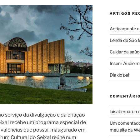
ARTIGOS RE
Antigamente e
Lenda de São 
Cuidar da saúd
Inserir Áudio 
Dia do pai
COMENTÁRIO
luisabernardo
o serviço da divulgação e da criação
Seixal recebe um programa especial de
Um comentado
valências que possui. Inaugurado em
meu site da W
rum Cultural do Seixal reúne num