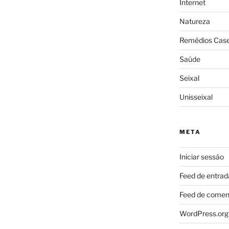
Internet
Natureza
Remédios Case
Saúde
Seixal
Unisseixal
META
Iniciar sessão
Feed de entrad
Feed de comen
WordPress.org