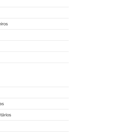
iros
as
tários