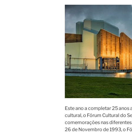
Este ano a completar 25 anos a
cultural, o Fórum Cultural do 
comemorações nas diferentes 
26 de Novembro de 1993, o Fó