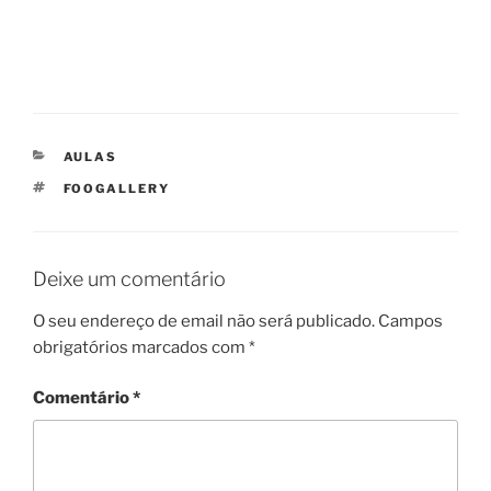
CATEGORIAS
AULAS
ETIQUETAS
FOOGALLERY
Deixe um comentário
O seu endereço de email não será publicado.
Campos
obrigatórios marcados com
*
Comentário
*