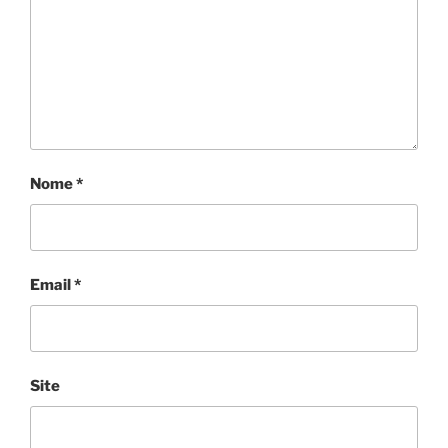
Nome
*
Email
*
Site