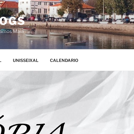
LOGS
Ramos Maia
L
UNISSEIXAL
CALENDARIO