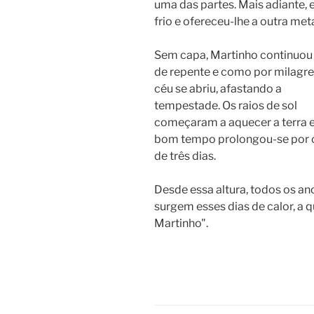
uma das partes. Mais adiante,
frio e ofereceu-lhe a outra met
Sem capa, Martinho continuou 
de repente e como por milagre
céu se abriu, afastando a
tempestade. Os raios de sol
começaram a aquecer a terra e
bom tempo prolongou-se por 
de três dias.
Desde essa altura, todos os an
surgem esses dias de calor, a 
Martinho".