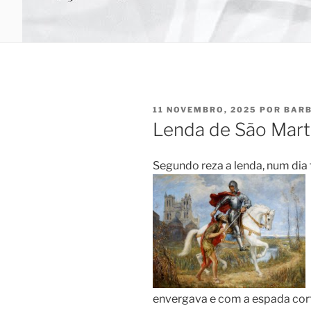
PUBLICADO
11 NOVEMBRO, 2025
POR
BAR
EM
Lenda de São Mart
Segundo reza a lenda, num dia
envergava e com a espada cor