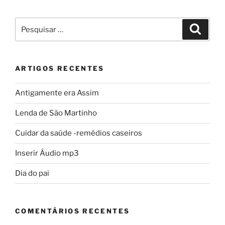
Pesquisar
Pesqui
por:
ARTIGOS RECENTES
Antigamente era Assim
Lenda de São Martinho
Cuidar da saúde -remédios caseiros
Inserir Áudio mp3
Dia do pai
COMENTÁRIOS RECENTES