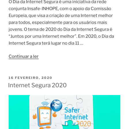
O Dia da Internet Segura é uma iniciativa da rede
conjunta Insafe-INHOPE, com o apoio da Comissão
Europeia, que visa a criação de uma Internet melhor
para todos, especialmente para os usuários mais
jovens. O tema de 2020 do Dia da Internet Segura é
“Juntos por uma Internet melhor”. Em 2020, o Dia da
Internet Segura terá lugar no dia 11 …
“Internet
Continuar a ler
Segura
2020”
PUBLICADO
16 FEVEREIRO, 2020
EM
Internet Segura 2020