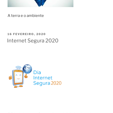
A terra e o ambiente
PUBLICADO
16 FEVEREIRO, 2020
EM
Internet Segura 2020