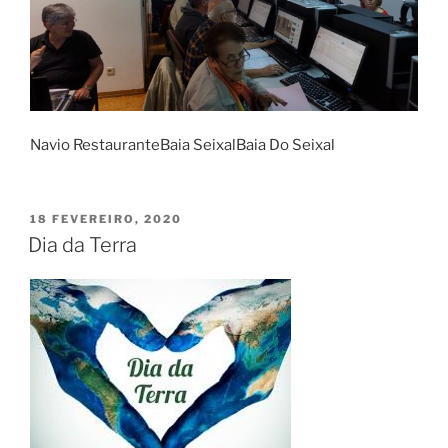
Navio RestauranteBaia SeixalBaia Do Seixal
PUBLICADO
18 FEVEREIRO, 2020
EM
Dia da Terra